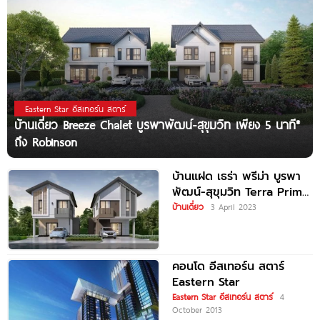
Eastern Star อีสเทอร์น สตาร์
บ้านเดี่ยว Breeze Chalet บูรพาพัฒน์-สุขุมวิท เพียง 5 นาที*
ถึง Robinson
บ้านแฝด เธร่า พรีม่า บูรพา
พัฒน์-สุขุมวิท Terra Prima
Burapaphat-Sukhumvit 5
บ้านเดี่ยว
3 April 2023
นาที* ถึง
คอนโด อีสเทอร์น สตาร์
Eastern Star
Eastern Star อีสเทอร์น สตาร์
4
October 2013