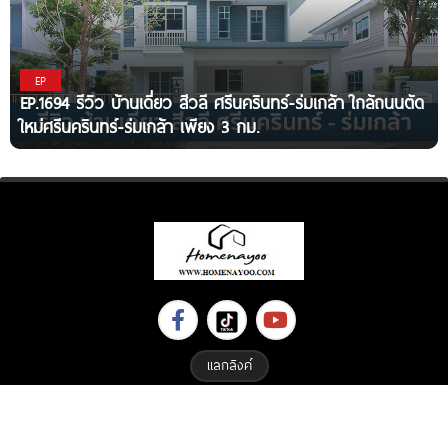
EP
EP.1694 รีวิว บ้านเดี่ยว สีวลี ศรีนครินทร์-ร่มเกล้า ใกล้ถนนตัด
ใหม่ศรีนครินทร์-ร่มเกล้า เพียง 3 กม.
แลกลิงค์