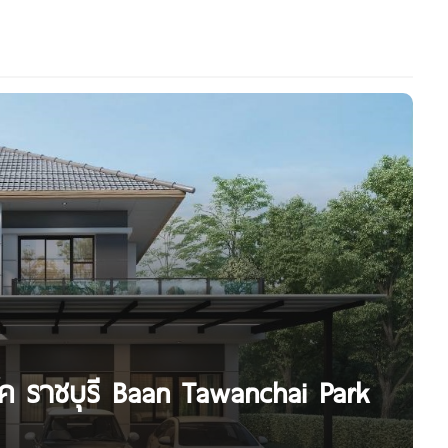
์ค ราชบุรี Baan Tawanchai Park