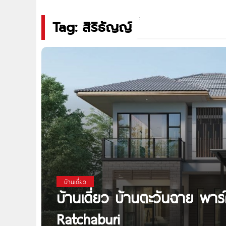
Tag: สิริธัญญ์
บ้านเดี่ยว
บ้านเดี่ยว บ้านตะวันฉาย พาร
Ratchaburi