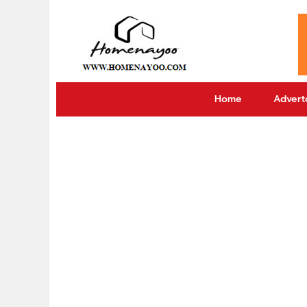
Home
Adverto