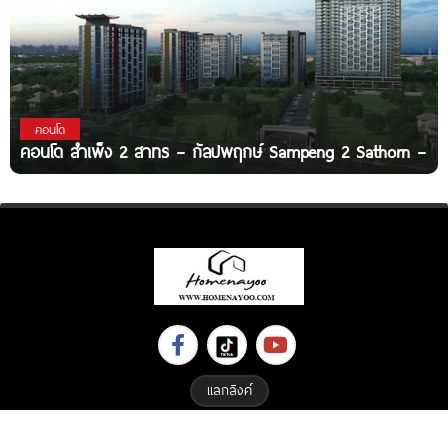
คอนโด
คอนโด สำเพ็ง 2 สาทร – กัลปพฤกษ์ Sampeng 2 Sathorn –
แลกลิงค์