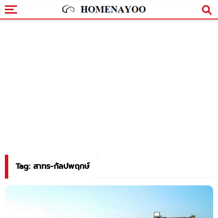
Tag: สาทร-กัลปพฤกษ์