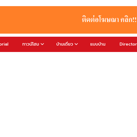
rial
ทาวน์โฮม
บ้านเดี่ยว
แบบบ้าน
Directo