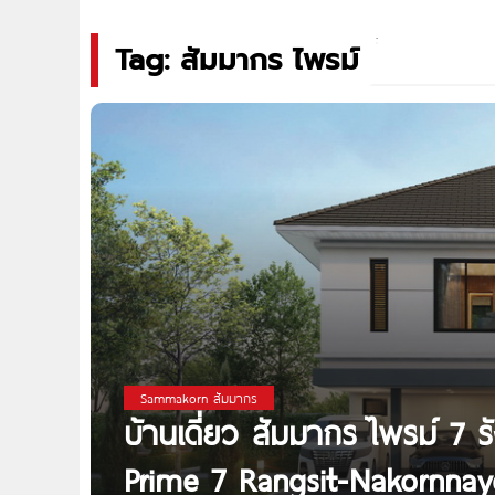
Tag: สัมมากร ไพรม์
Sammakorn สัมมากร
บ้านเดี่ยว สัมมากร ไพรม์ 
Prime 7 Rangsit-Nakornnayo