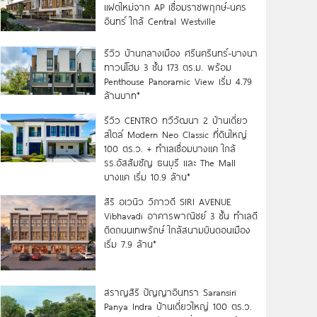
แฝดใหม่จาก AP เชื่อมราชพฤกษ์-นคร
อินทร์ ใกล้ Central Westville
รีวิว บ้านกลางเมือง ศรีนครินทร์-บางนา
ทาวน์โฮม 3 ชั้น 173 ตร.ม. พร้อม
Penthouse Panoramic View เริ่ม 4.79
ล้านบาท*
รีวิว CENTRO ทวีวัฒนา 2 บ้านเดี่ยว
สไตล์ Modern Neo Classic ที่ดินใหญ่
100 ตร.ว. + ทำเลเชื่อมบางแค ใกล้
รร.อัสสัมชัญ ธนบุรี และ The Mall
บางแค เริ่ม 10.9 ล้าน*
สิริ อเวนิว วิภาวดี SIRI AVENUE
Vibhavadi อาคารพาณิชย์ 3 ชั้น ทำเลดี
ติดถนนเทพรักษ์ ใกล้สนามบินดอนเมือง
เริ่ม 7.9 ล้าน*
สราญสิริ ปัญญาอินทรา Saransiri
Panya Indra บ้านเดี่ยวใหญ่ 100 ตร.ว.