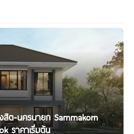
7 รังสิต-นครนายก Sammakorn
k ราคาเริ่มต้น