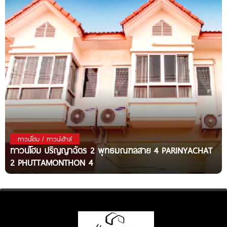
ทาวน์โฮม / ทาวน์เฮ้าส์
ทาวน์โฮม ปริญญาฉัตร 2 พุทธมณฑลสาย 4 PARINYACHAT
2 PHUTTAMONTHON 4