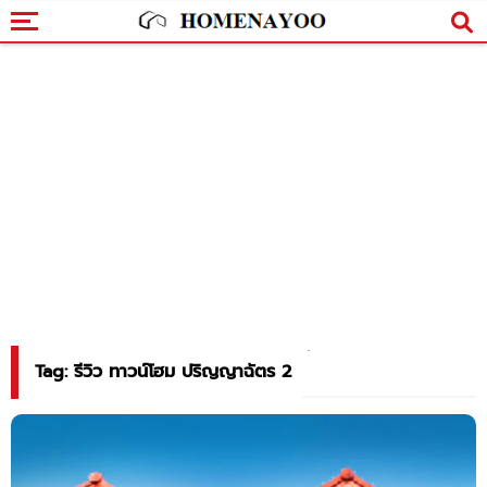
Tag: รีวิว ทาวน์โฮม ปริญญาฉัตร 2