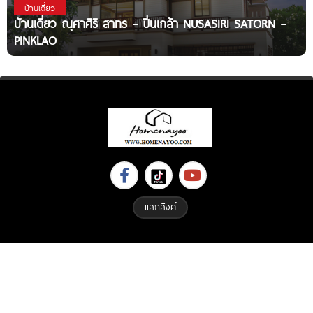
บ้านเดี่ยว
บ้านเดี่ยว ณุศาศิริ สาทร – ปิ่นเกล้า NUSASIRI SATORN –
PINKLAO
แลกลิงค์
Copyright © 2023 All Right Reserved. Designed By
ETHAIWEB.COM