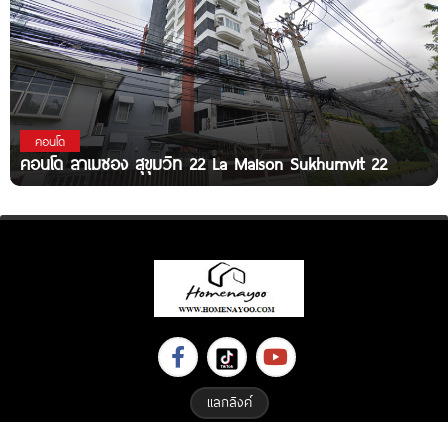
คอนโด
คอนโด ลาเมซอง สุขุมวิท 22 La Maison Sukhumvit 22
แลกลิงค์