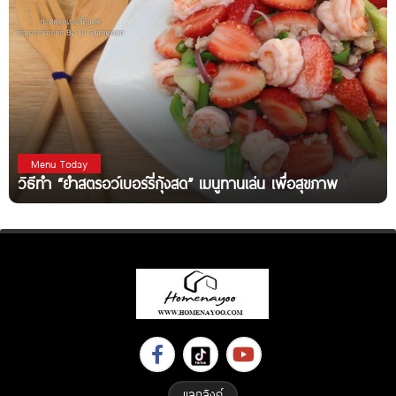
Menu Today
วิธีทำ “ยำสตรอว์เบอร์รี่กุ้งสด” เมนูทานเล่น เพื่อสุขภาพ
แลกลิงค์