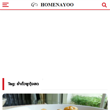
Tag: ยำถั่วพูกุ้งสด