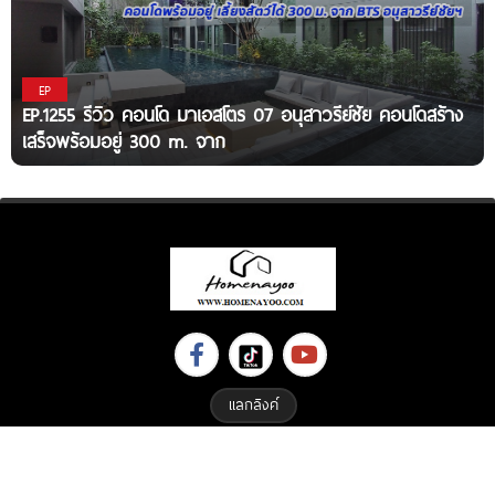
EP
EP.1255 รีวิว คอนโด มาเอสโตร 07 อนุสาวรีย์ชัย คอนโดสร้าง
เสร็จพร้อมอยู่ 300 m. จาก
แลกลิงค์