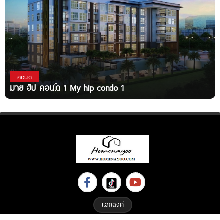
คอนโด
มาย ฮิป คอนโด 1 My hip condo 1
แลกลิงค์