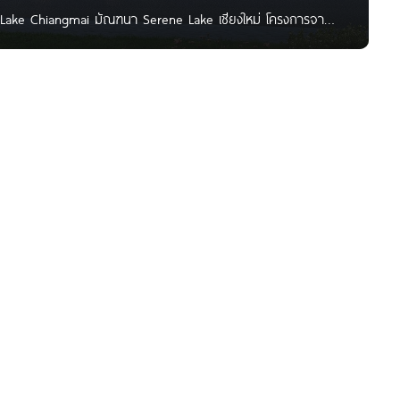
ne Lake Chiangmai มัณฑนา Serene Lake เชียงใหม่ โครงการจาก
ม่ เชียงใหม่ อีกระดับแห่งการใช้ชีวิตท่ามกลางบรรยากาศรีสอร์ท
เลสาบขนาดใหญ่ Mantana Serene Lake เชียงใหม่ เป็นโครงการ