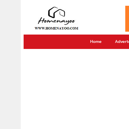
Home
Adverto