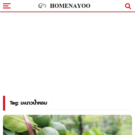
Tag: มะนาวน้ำหอม