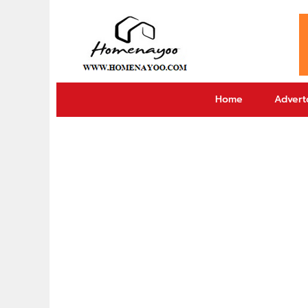
Home
Adverto