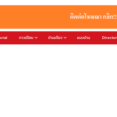
rial
ทาวน์โฮม
บ้านเดี่ยว
แบบบ้าน
Directo