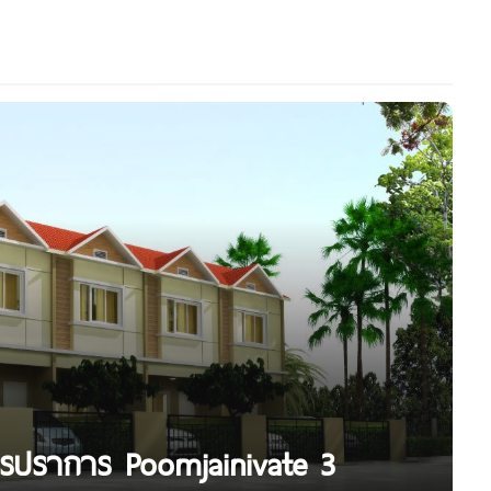
ุทรปราการ Poomjainivate 3