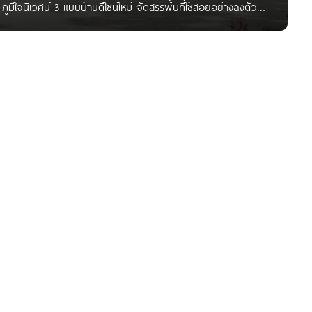
มิใจนิเวศน์ 3 แบบบ้านดีไซน์ใหม่ จัดสรรพื้นที่ใช้สอยอย่างลงตัว
บพื้นที่สีเขียวภายในโครงการ โอบล้อมด้วยธรรมชาติ ราคาที่คุณสัมผัส
ทรปราการ Poomjainivate 3 เจ้าของโครงการ บริษัท เมืองสมุทร