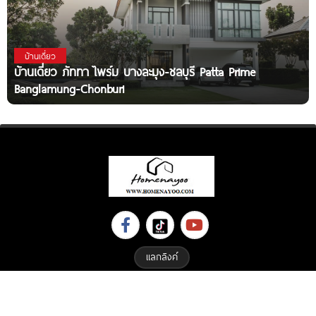
บ้านเดี่ยว
บ้านเดี่ยว ภัททา ไพร์ม บางละมุง-ชลบุรี Patta Prime
Banglamung-Chonburi
แลกลิงค์