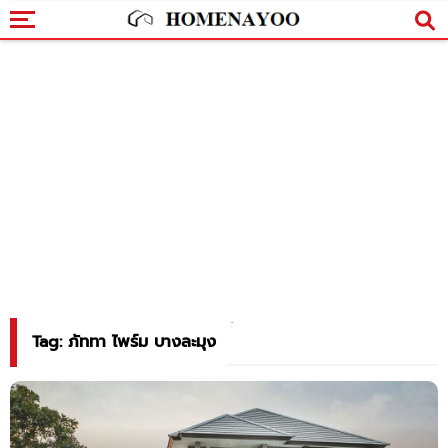
Tag: ภัททา ไพร์ม บางละมุง