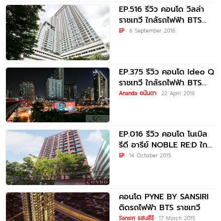
EP.516 รีวิว คอนโด วิลล่า
ราชเทวี ใกล้รถไฟฟ้า BTS
ราชเทวี, BTS พญาไท
EP
6 September 2016
EP.375 รีวิว คอนโด Ideo Q
ราชเทวี ใกล้รถไฟฟ้า BTS
ราชเทวี เพียง
Ananda อนันดา
22 April 2016
EP.016 รีวิว คอนโด โนเบิล
รีดี อารีย์ NOBLE RE:D ใกล้
BTS
EP
14 October 2015
คอนโด PYNE BY SANSIRI
ติดรถไฟฟ้า BTS ราชเทวี
Sansiri แสนสิริ
17 March 2015