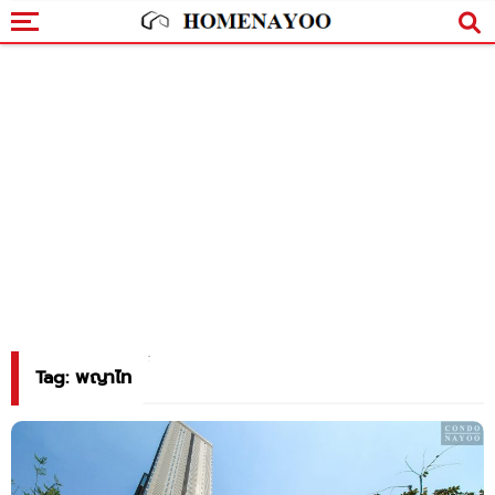
Tag: พญาไท