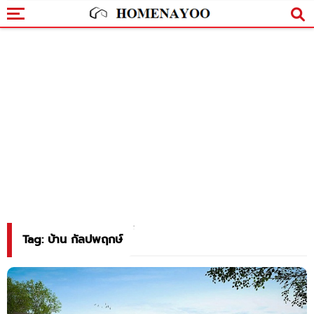
Tag: บ้าน กัลปพฤกษ์