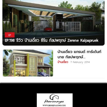
EP
EP.198 รีวิว บ้านเดี่ยว ซีรีน กัลปพฤกษ์ Zerene Kalpapruek
บ้านเดี่ยว แกรนด์ การ์เด้นท์
บาย กัลปพฤกษ์
KALLAPAPREUK GRAND
บ้านเดี่ยว
7 February 2014
GARDEN