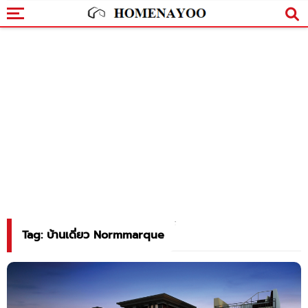
Tag: บ้านเดี่ยว Normmarque