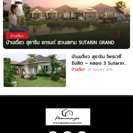
บ้านเดี่ยว
บ้านเดี่ยว สุธาริน แกรนด์ สวนสยาม SUTARIN GRAND
บ้านเดี่ยว สุธาริน ไพรเวซี่
รังสิต – คลอง 3 Sutarin
Privacy
บ้านเดี่ยว
20 January 2014