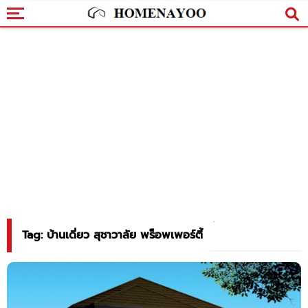
Tag: บ้านเดี่ยว สุชาวาลัย พร็อพเพอร์ตี้