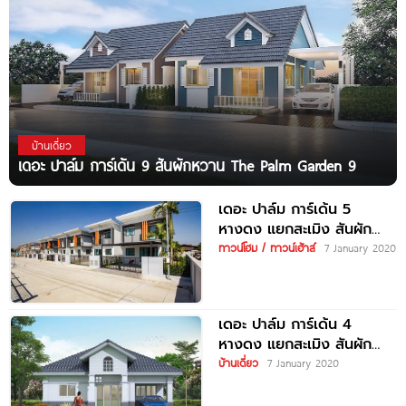
บ้านเดี่ยว
เดอะ ปาล์ม การ์เด้น 9 สันผักหวาน The Palm Garden 9
เดอะ ปาล์ม การ์เด้น 5
หางดง แยกสะเมิง สันผัก
หวาน หางดง The Palm
ทาวน์โฮม / ทาวน์เฮ้าส์
7 January 2020
เดอะ ปาล์ม การ์เด้น 4
หางดง แยกสะเมิง สันผัก
หวาน หางดง The Palm
บ้านเดี่ยว
7 January 2020