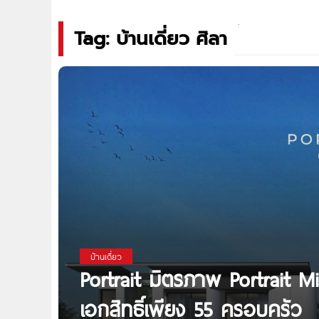
Tag: บ้านเดี่ยว ศิลา
บ้านเดี่ยว
Portrait มิตรภาพ Portrait Mi
เอกสิทธิ์เพียง 55 ครอบครัว