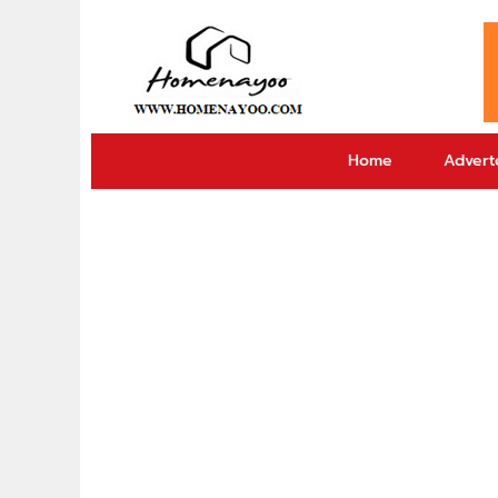
Home
Adverto