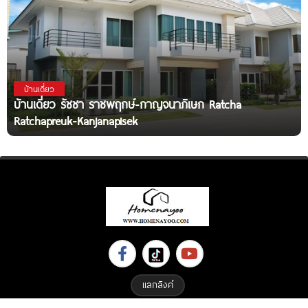
บ้านเดี่ยว
บ้านเดี่ยว รัชชา ราชพฤกษ์-กาญจนาภิเษก Ratcha
Ratchapreuk-Kanjanapisek
แลกลิงค์