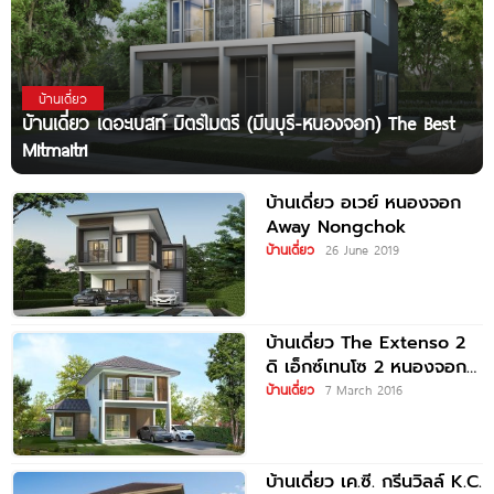
บ้านเดี่ยว
บ้านเดี่ยว เดอะเบสท์ มิตรไมตรี (มีนบุรี-หนองจอก) The Best
Mitmaitri
บ้านเดี่ยว อเวย์ หนองจอก
Away Nongchok
บ้านเดี่ยว
26 June 2019
บ้านเดี่ยว The Extenso 2
ดิ เอ็กซ์เทนโซ 2 หนองจอก
จาก Smartland
บ้านเดี่ยว
7 March 2016
บ้านเดี่ยว เค.ซี. กรีนวิลล์ K.C.