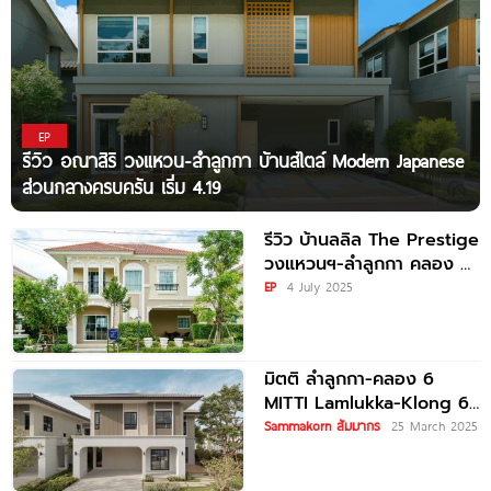
EP
รีวิว อณาสิริ วงแหวน-ลำลูกกา บ้านสไตล์ Modern Japanese
ส่วนกลางครบครัน เริ่ม 4.19
รีวิว บ้านลลิล The Prestige
วงแหวนฯ-ลำลูกกา คลอง 6
บ้านหรูสไตล์ French
EP
4 July 2025
Colonial
มิตติ ลำลูกกา-คลอง 6
MITTI Lamlukka-Klong 6
บ้านเดี่ยวสไตล์ Modern
Sammakorn สัมมากร
25 March 2025
Tropical ใกล้ทางด่วนฉลอง
รัชเพียง