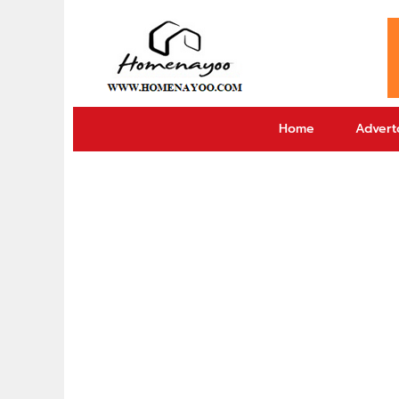
Home
Adverto