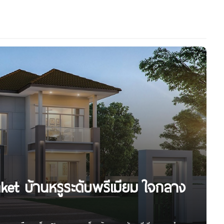
uket บ้านหรูระดับพรีเมียม ใจกลาง