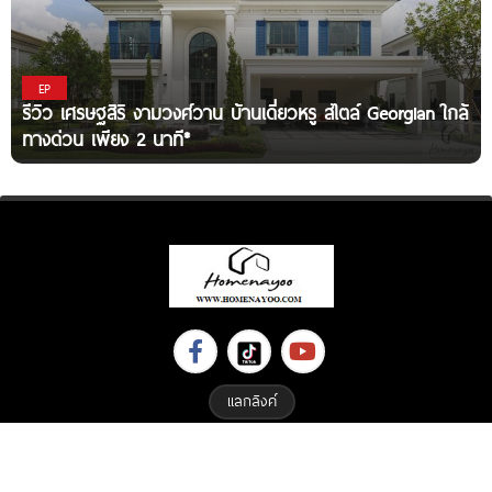
EP
รีวิว เศรษฐสิริ งามวงศ์วาน บ้านเดี่ยวหรู สไตล์ Georgian ใกล้
ทางด่วน เพียง 2 นาที*
แลกลิงค์