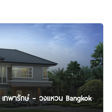
์ด เทพารักษ์ – วงแหวน Bangkok