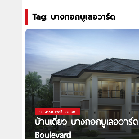
Tag: บางกอกบูเลอวาร์ด
SC Asset เอสซี แอสเสท
บ้านเดี่ยว บางกอกบูเลอวาร
Boulevard