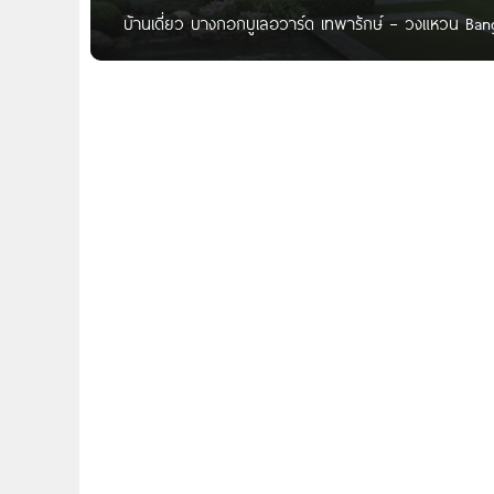
บ้านเดี่ยว บางกอกบูเลอวาร์ด เทพารักษ์ – วงแหวน B
โดดเด่นด้วยฟังก์ชั่นบ้านที่เป็นเอกลักษณ์เหนือระดับ ด
ช่วงเวลาแห่งการพักผ่อนส่วนตัวสูงสุด ด้วยห้องนอน 5 ฟ