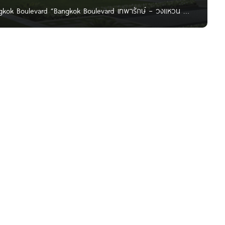
angkok Boulevard “Bangkok Boulevard เทพารักษ์ – วงแหวน
้วย Double Living Room เชื่อมต่อ Greenery Living Room ขยาย
ังก์ชั่น Grand Master Bedroom เพิ่ม Living Space