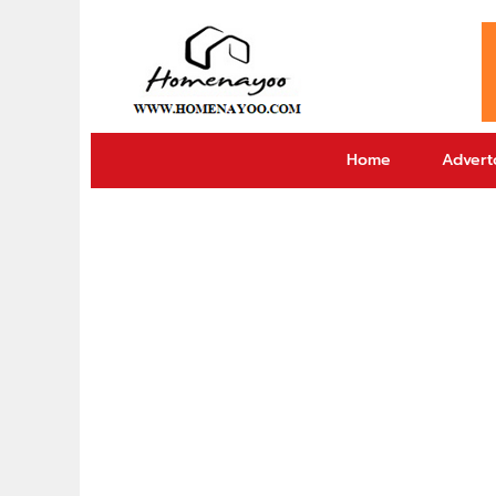
Home
Adverto