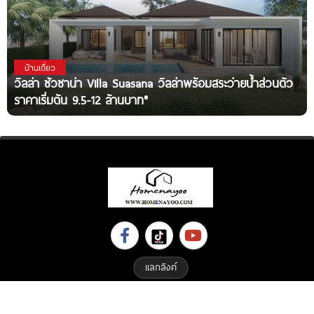
บ้านเดี่ยว
วิลล่า ซัวซาน่า Villa Suasana วิลล่าพร้อมสระว่ายน้ำส่วนตัว
ราคาเริ่มต้น 9.5-12 ล้านบาท*
แลกลิงค์