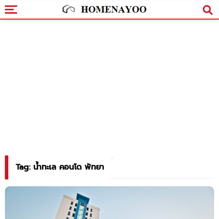
Tag: น้ำทะเล คอนโด พัทยา