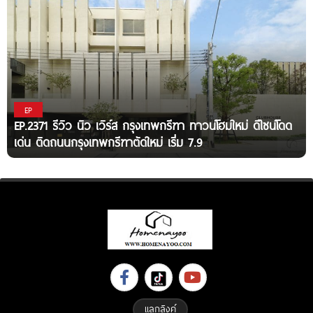
EP
EP.2371 รีวิว นิว เวิร์ส กรุงเทพกรีฑา ทาวน์โฮมใหม่ ดีไซน์โดด
เด่น ติดถนนกรุงเทพกรีฑาตัดใหม่ เริ่ม 7.9
แลกลิงค์