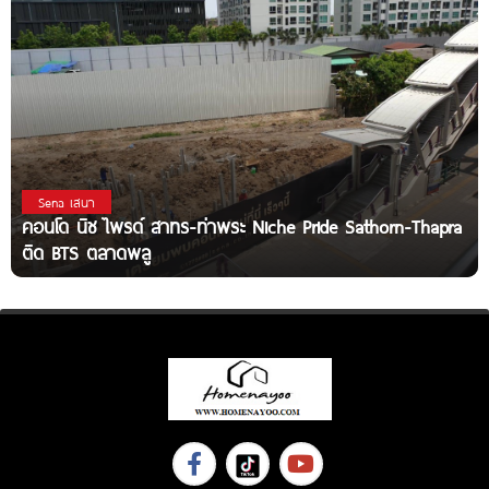
Sena เสนา
คอนโด นิช ไพรด์ สาทร-ท่าพระ Niche Pride Sathorn-Thapra
ติด BTS ตลาดพลู