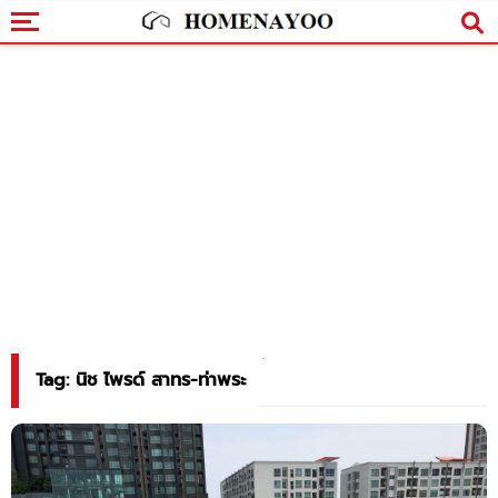
Tag: นิช ไพรด์ สาทร-ท่าพระ