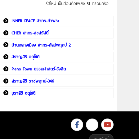
รีส์ใหม่ เป็นส่วนตัวเพียง 51 ครอบครัว
INNER PEACE สาทร-ท่าพระ
CHER สาทร-สุขสวัสดิ์
บ้านกลางเมือง สาทร-กัลปพฤกษ์ 2
สราญสิริ จตุโชติ
Pleno Town ธรรมศาสตร์-รังสิต
สราญสิริ ราชพฤกษ์-346
บุราสิริ จตุโชติ
แลกลิงค์