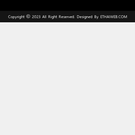
Copyright © 2023 All Right Reserved. Designed By
ETHAIWEB.COM