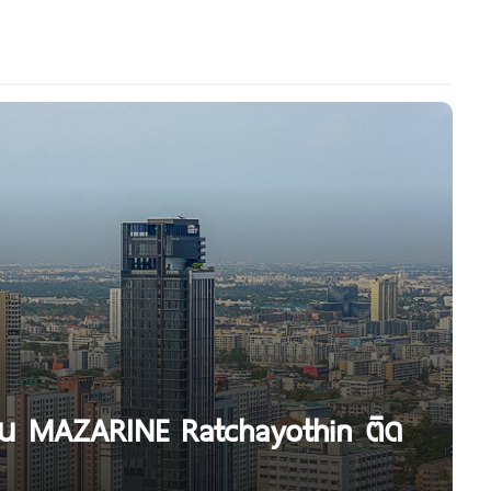
ธิน MAZARINE Ratchayothin ติด