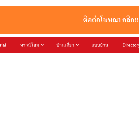
rial
ทาวน์โฮม
บ้านเดี่ยว
แบบบ้าน
Director