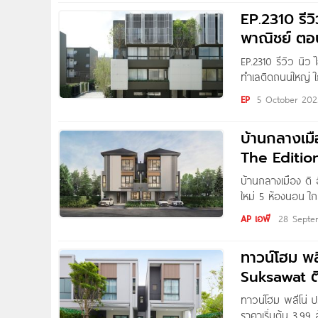
ถ.สุขสวัสดิ์, ถ.ก
EP.2310 รีว
พาณิชย์ ต
ถนนใหญ่ ใก
EP.2310 รีวิว นิ
ทำเลติดถนนใหญ่ ใ
เฟสใหม่ ใกล้สวน เ
EP
5 October 202
บ้านกลางเมื
The Editio
บ้านกลางเมือง ดิ 
ใหม่ 5 ห้องนอน ใก
Mueng The Edition
AP เอพี
28 Septe
ทาวน์โฮม พล
Suksawat ติ
ทาวน์โฮม พลีโน่ ป
ราคาเริ่มต้น 3.99