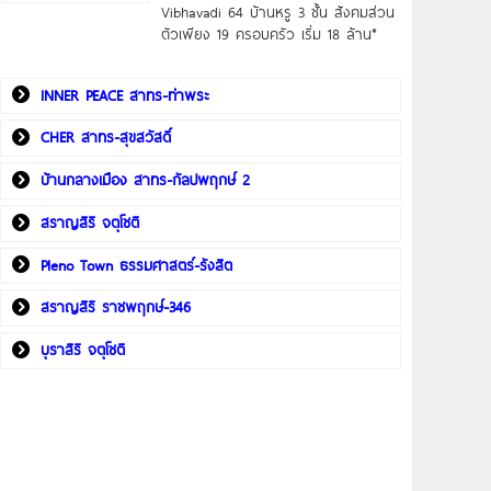
Vibhavadi 64 บ้านหรู 3 ชั้น สังคมส่วน
ตัวเพียง 19 ครอบครัว เริ่ม 18 ล้าน*
INNER PEACE สาทร-ท่าพระ
CHER สาทร-สุขสวัสดิ์
บ้านกลางเมือง สาทร-กัลปพฤกษ์ 2
สราญสิริ จตุโชติ
Pleno Town ธรรมศาสตร์-รังสิต
สราญสิริ ราชพฤกษ์-346
บุราสิริ จตุโชติ