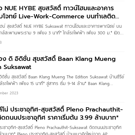
าญจนาภิเษก
ิว NUE HYBE สุขสวัสดิ์ ทาวน์โฮมและอาคาร
อบโจทย์ Live-Work-Commerce บนทำเลติด
ล้สะพานพระราม
ว ไฮบ์ สุขสวัสดิ์ NUE HYBE Suksawat ทาวน์โฮมและอาคารพาณิชย์ บน
กล้สะพานพระราม 9 เพียง 3 นาที* ใกล้รถไฟฟ้า เพียง 300 ม.* เปิด
ริ่ม 8 ล้านบาท* Written by : Nin Yanin สวัสดีค่า
3
อง ดิ อิดิชั่น สุขสวัสดิ์ Baan Klang Mueng
n Suksawat
อิดิชั่น สุขสวัสดิ์ Baan Klang Mueng The Edition Suksawat บ้านซีรีย์
ล้รถไฟฟ้า เพียง 15 นาที* สู่สาทร เริ่ม 9-14 ล้าน* Baan Klang
 สุขสวัสดิ์ บ้านโครงการใหม่จาก AP โครงการตั้งอยู่ซอยสุขสวัสดิ์
mber 2023
ีโน่ ประชาอุทิศ-สุขสวัสดิ์ Pleno Prachauthit-
ดถนนประชาอุทิศ ราคาเริ่มต้น 3.99 ล้านบาท*
ระชาอุทิศ-สุขสวัสดิ์ Pleno Prachauthit-Suksawat ติดถนนประชาอุทิศ
 ล้านบาท* Pleno ประชาอุทิศ-สุขสวัสดิ์ บ้านแนวคิดใหม่จาก AP