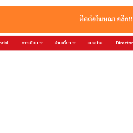
rial
ทาวน์โฮม
บ้านเดี่ยว
แบบบ้าน
Directo