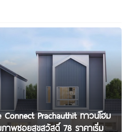
e Connect Prachauthit ทาวน์โฮม
ยภาพซอยสุขสวัสดิ์ 78 ราคาเริ่ม