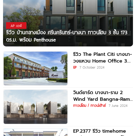
AP เอพี
รีวิว บ้านกลางเมือง ศรีนครินทร์-บางนา ทาวน์โฮม 3 ชั้น 173
ตร.ม. พร้อม Penthouse
รีวิว The Plant Citi บางนา-
วงแหวน Home Office 3.5
ชั้น หนึ่งเดียวใจกลาง
EP
7 October 2024
วินด์ยาร์ด บางนา-ราม 2
Wind Yard Bangna-Ram
2 โฮมออฟฟิศและบ้านเดี่ยว
ทาวน์โฮม / ทาวน์เฮ้าส์
7 June 2024
ใกล้ Mega
EP.2377 รีวิว timehome