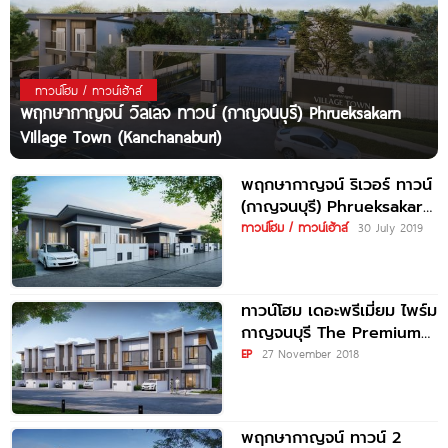
ทาวน์โฮม / ทาวน์เฮ้าส์
พฤกษากาญจน์ วิลเลจ ทาวน์ (กาญจนบุรี) Phrueksakarn
Village Town (Kanchanaburi)
พฤกษากาญจน์ ริเวอร์ ทาวน์
(กาญจนบุรี) Phrueksakarn
River Town
ทาวน์โฮม / ทาวน์เฮ้าส์
30 July 2019
(Kanchanaburi)
ทาวน์โฮม เดอะพรีเมี่ยม ไพร์ม
กาญจนบุรี The Premium
Prime Kanchanaburi
EP
27 November 2018
พฤกษากาญจน์ ทาวน์ 2