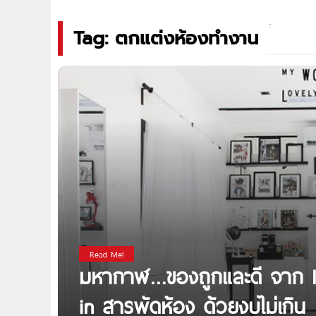
Tag: ตกแต่งห้องทำงาน
Read Me!
มหากาฬ…ของถูกและดี จาก IKE
in สารพัดห้อง ด้วยงบไม่เกิน