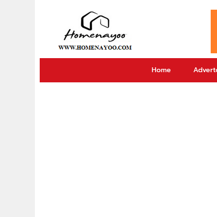
Home
Adverto