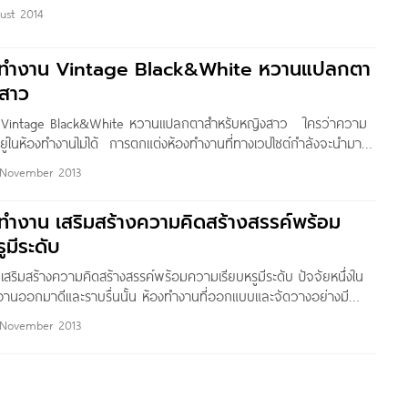
งเนี่ย ช่วยสร้างแรงบันดาลในการทำงานได้มาก สร้างสรรค์งานได้อย่างเพลิด
ust 2014
ดยไม่รู้ตัวได้เลยนะคะ วันนี้เลยขอนำเอาไอเดียการตกแต่งโฮมออฟฟิต
่งสไตล์การตกแต่งในวันนี้จะเน้นไปที่แนว Rustic Style ค่ะ Rustic Style
งทำงาน Vintage Black&White หวานแปลกตา
ี่ให้อารมณ์อบอุ่นแบบชนบทค่ะ มักใช้เครื่องเรือนต่างเป็นไม้ต่าง ๆ ตาม
ต่งเพิ่มเติมด้วยกระถางต้นไม้ หรือแจกันดอกไม้ใบหญ้าและสิ่งอื่น ๆ
สาว
น Vintage Black&White หวานแปลกตาสำหรับหญิงสาว ใครว่าความ
ู่ในห้องทำงานไม่ได้ การตกแต่งห้องทำงานที่ทางเวปไซต์กำลังจะนำมา
บอกคุณว่า “เข้าใจผิดแล้วล่ะ” ความหวาน โรแมนติก มีเสน่ห์แบบลึกลับ
 November 2013
ทำงานของคุณได้แน่นอน มาดูกันเลยนะคะ ห้องทำงานที่คุณกำลังเห็น
ยสีดำและสีขาวในสไตล์วินเทจ คือดึงความคลาสสิกของหญิงสาวออกมา
ทำงาน เสริมสร้างความคิดสร้างสรรค์พร้อม
ือนสมัยใหม่ ไม่ว่าจะเป็นการเลือกใช้ผ่าม่านสีดำโปร่งแสงที่ชวนให้รู้สึกถึง
ูมีระดับ
ความเป็นส่วนตัว กรอบรูปแนววินเทจสีดำที่นำมาดัดแปลงเป็น Magnet
บเท่ ๆ โซฟาสีขาวหนานุ่มกับโต๊ะข้างสีดำก็ตัดกันดีทำให้ไม่เลี่ยน เมื่อ
สริมสร้างความคิดสร้างสรรค์พร้อมความเรียบหรูมีระดับ ปัจจัยหนึ่งใน
ของสีขาวก็ทำให้ห้องนี้กลายเป็นห้องทำงานแสนพิเศษสำหรับสาวช่าง
ลงานออกมาดีและราบรื่นนั้น ห้องทำงานที่ออกแบบและจัดวางอย่างมี
ล่ะ สำหรับคุณสาว ๆ ที่ชอบดีไซน์การแต่งห้องทำงานแบบนี้สามารถทำ
ีแสงสว่างที่เหมาะสมล้วนเป็นปัจจัยที่ก่อให้เกิดผลงานที่ยอดเยี่ยมทั้งสิ้น
ครื่องเรือนและการตกแต่งแนววินเทจนี้ก็กำลังมาแรกในประเทศไทยเหมือน
 November 2013
ห้องทำงานสไตล์ไหนก็ตาม แบบการตกแต่งห้องทำงานที่เวปไซต์นำมาให้ชม
ามห้างสรรพสินค้าต่าง ๆ สวนจตุจักร หรือตลาดรถไฟก็จะยิ่งได้ของที่สวย
นการตกแต่งของ Halsta นั่นเอง และไม่ว่าจะเป็นการจัดห้องทำงานด้วยรูป
หรับสติกเกอร์ติดผนังก็หาได้ไม่ยากอีกเช่นกัน ส่วนสำคัญก็คือแสง
ไหนหลักสำคัญในการออกแบบห้องทำงานก็คือ การเลือกขนาดของโต๊ะ
ากมีพื้นที่ค่อนข้างเล็กแล้วติดผ้าม่านสีดำอีกก็ควรเพิ่มกำลังวัตต์ของ
้ใช้ การเลือกแสงไฟและความสว่างที่มีความเหมาะสม ควรมีตู้หรือชั้นวาง
ให้พอเพียงกับการทำงาน