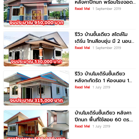
หลังคาปีกนก พร้อมโรงจอด
รถและดาดฟ้ารับลมชมวิว งบ
Read Me!
1 September 2019
ประมาณ 9.5 แสนบาท
รีวิว บ้านชั้นเดียว สไตล์โม
เดิร์น โทนสีอบอุ่น มี 2 นอน 1
น้ำ พร้อมระเบียงหน้าบ้าน
Read Me!
1 September 2019
รีวิว บ้านโมเดิร์นชั้นเดียว
หลังกะทัดรัด 1 ห้องนอน 1
ห้องน้ำ ในงบ 3.15 แสนจบ
Read Me!
1 July 2019
พร้อมอยู่
บ้านโมเดิร์นชั้นเดียว หลังคา
ปีกนก พื้นที่ใช้สอย 60 ตร.ม.
งบประมาณ 5.9 แสนบาท
Read Me!
1 July 2019