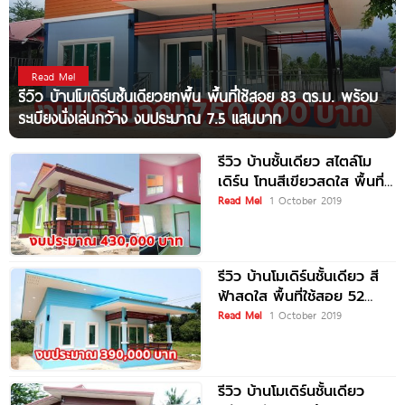
Read Me!
รีวิว บ้านโมเดิร์นชั้นเดียวยกพื้น พื้นที่ใช้สอย 83 ตร.ม. พร้อม
ระเบียงนั่งเล่นกว้าง งบประมาณ 7.5 แสนบาท
รีวิว บ้านชั้นเดียว สไตล์โม
เดิร์น โทนสีเขียวสดใส พื้นที่
ใช้สอย 59.5 ตร.ม. งบ
Read Me!
1 October 2019
ประมาณ 4.3 แสนบาท
รีวิว บ้านโมเดิร์นชั้นเดียว สี
ฟ้าสดใส พื้นที่ใช้สอย 52
ตร.ม. งบประมาณ 3.9 แสน
Read Me!
1 October 2019
บาท
รีวิว บ้านโมเดิร์นชั้นเดียว