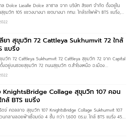
าล Dolce Lasalle Dolce ลาซาล จาก บริษัท สิรยศ จำกัด ตั้งอยู่ใน
ขุมวิท 105 แขวงบางนา เขตบางนา กทม. ใกล้รถไฟฟ้า BTS แบริ่ง,
ral บางนา, รร.เซนต์แอนดรูว์, รร.เซนต์โยเซฟ บางนา, รร.นานาชาติ
2022
ยา สุขุมวิท 72 Cattleya Sukhumvit 72 ใกล้
 แบริ่ง
ขุมวิท 72 Cattleya Sukhumvit 72 Cattleya สุขุมวิท 72 จาก Capital
ั้งอยู่บนซอยสุขุมวิท 72 ถนนสุขุมวิท ต.สำโรงเหนือ อ.เมือง
ล้รถไฟฟ้า BTS แบริ่ง ประมาณ 400 เมตร ใกล้ทางด่วนบางนา,
2022
ิว KnightsBridge Collage สุขุมวิท 107 คอน
ใกล้ BTS แบริ่ง
์บริดจ์ คอลลาจ สุขุมวิท 107 KnightsBridge Collage Sukhumvit 107
วนกลางลอยฟ้าเชื่อมต่อ 4 ชั้น กว่า 1,600 ตร.ม. ใกล้ BTS แบริ่ง 450
ล้าน* Written by : Nin Yanin