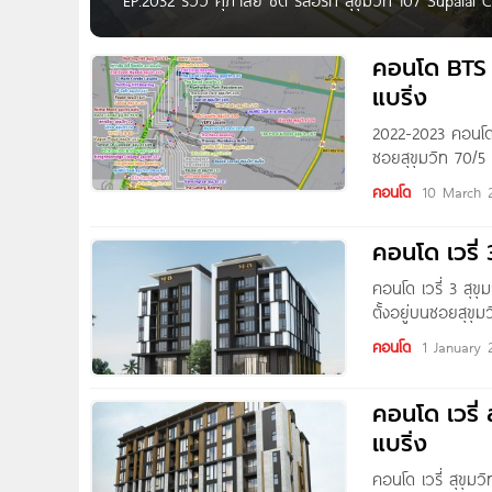
EP.2032 รีวิว ศุภาลัย ซิตี้ รีสอร์ท สุขุมวิท 107 Supala
ราคาดีที่สุดในย่าน เริ่ม 1.58 ล้าน* Written by : Pure T
คอนโด BTS 
แบริ่ง
2022-2023 คอนโด 
ซอยสุขุมวิท 70/5
Deco Arte สุขุมว
คอนโด
10 March 
สุขุมวิท 72
คอนโด เวรี่
คอนโด เวรี่ 3 สุข
ตั้งอยู่บนซอยสุขุ
BTS แบริ่ง ประมา
คอนโด
1 January 
คอนโด เวรี
แบริ่ง
คอนโด เวรี่ สุขุ