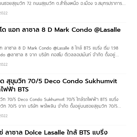
ยู่บนซอยสุขุมวิท 72 ถนนสุขุมวิท ต.สำโรงเหนือ อ.เมือง จ.สมุทรปราการ
แบริ่ง ประมาณ 350 เมตร ใกล้ทางด่วนบางนา, Central
2022
นโด แอท ลาซาล 8 D Mark Condo @Lasalle
ท ลาซาล 8 D Mark Condo @Lasalle 8 ใกล้ BTS แบริ่ง เริ่ม 1.98
o @ลาซาล 8 จาก บริษัท คอสโม ดีเวลลอปเม้นท์ จำกัด ตั้งอยู่
 8 แขวงบางนา
2022
โด สุขุมวิท 70/5 Deco Condo Sukhumvit
ถไฟฟ้า BTS
ุมวิท 70/5 Deco Condo Sukhumvit 70/5 ใกล้รถไฟฟ้า BTS แบริ่ง
วิท 70/5 จาก บริษัท พรไพลิน จำกัด ตั้งอยู่บนซอยสุขุมวิท 70/5
งบางนา เขตบางนา กทม. ใกล้รถไฟฟ้า BTS แบริ่ง ประมาณ 300 เมตร,
2022
ช่ ลาซาล Dolce Lasalle ใกล้ BTS แบริ่ง