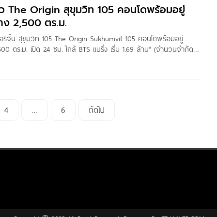
ิว The Origin สุขุมวิท 105 คอนโดพร้อมอยู่
กลาง 2,500 ตร.ม.
ออริจิ้น สุขุมวิท 105 The Origin Sukhumvit 105 คอนโดพร้อมอยู่
500 ตร.ม. เปิด 24 ชม. ใกล้ BTS แบริ่ง เริ่ม 1.69 ล้าน* (จำนวนจำกัด)
 Thitapa /
4
…
6
ถัดไป