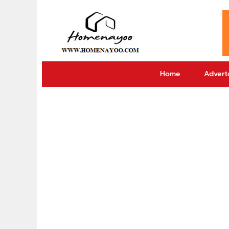
Home
Adverto