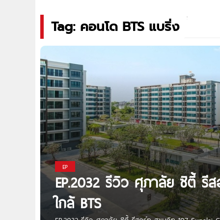
Tag: คอนโด BTS แบริ่ง
EP
EP.2032 รีวิว ศุภาลัย ซิตี้ ร
ใกล้ BTS