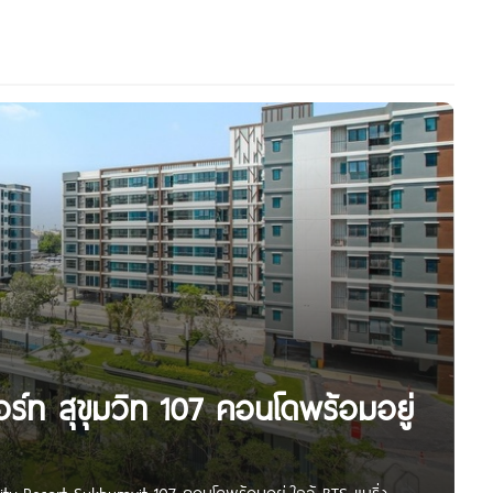
ีสอร์ท สุขุมวิท 107 คอนโดพร้อมอยู่