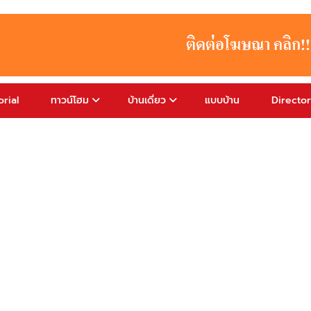
rial
ทาวน์โฮม
บ้านเดี่ยว
แบบบ้าน
Directo