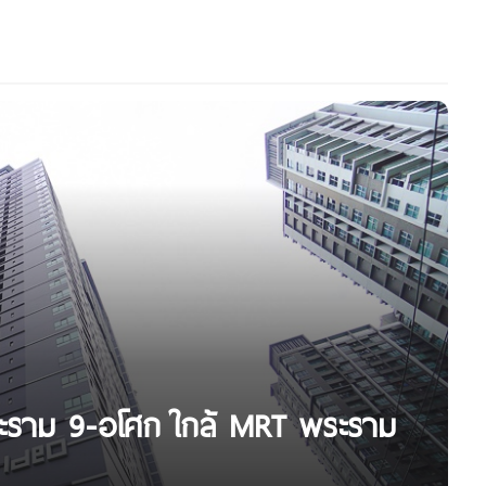
พระราม 9-อโศก ใกล้ MRT พระราม