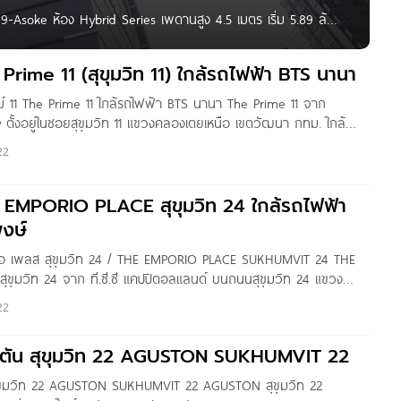
-Asoke ห้อง Hybrid Series เพดานสูง 4.5 เมตร เริ่ม 5.89 ล้าน
Homenayoo พาคุณผู้อ่านทุกท่าน มาชมคอนโดสร้างเสร็จพร้อมอยู่
rime 11 (สุขุมวิท 11) ใกล้รถไฟฟ้า BTS นานา
 11 The Prime 11 ใกล้รถไฟฟ้า BTS นานา The Prime 11 จาก
 ตั้งอยู่ในซอยสุขุมวิท 11 แขวงคลองเตยเหนือ เขตวัฒนา กทม. ใกล้
า ประมาณ 350 เมตร ใกล้ Terminal 21,
22
EMPORIO PLACE สุขุมวิท 24 ใกล้รถไฟฟ้า
งษ์
ริโอ เพลส สุขุมวิท 24 / THE EMPORIO PLACE SUKHUMVIT 24 THE
ขุมวิท 24 จาก ที.ซี.ซี แคปปิตอลแลนด์ บนถนนสุขุมวิท 24 แขวง
เตย กทม. เดินทางสะดวกสบายใกล้ถนนสุขุมวิท, ถนนเพชรบุรี, ถนน
22
ด่วนขั้นที่
ตัน สุขุมวิท 22 AGUSTON SUKHUMVIT 22
ุขุมวิท 22 AGUSTON SUKHUMVIT 22 AGUSTON สุขุมวิท 22