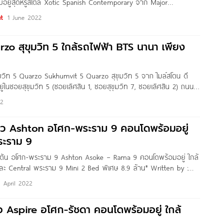
มอยู่สุดหรูสไตล์ Xotic Spanish Contemporary จาก Major
อยู่ในซอยสุขุมวิท 22 ถนนสุขุมวิท เขตคลองเตย กทม. ใกล้แยกอโศก,
t
1 June 2022
 สุขุมวิท ใกล้ Terminal
o สุขุมวิท 5 ใกล้รถไฟฟ้า BTS นานา เพียง
มวิท 5 Quarzo Sukhumvit 5 Quarzo สุขุมวิท 5 จาก ไมล์สโตน ดี
ยู่ในซอยสุขุมวิท 5 (ซอยเลิศสิน 1, ซอยสุขุมวิท 7, ซอยเลิศสิน 2) ถนน
งเตยเหนือ เขตวัฒนา กทม. ใกล้รถไฟฟ้า BTS นานา ใกล้ Terminal
22
วิว Ashton อโศก-พระราม 9 คอนโดพร้อมอยู่
ระราม 9
อชตัน อโศก-พระราม 9 Ashton Asoke – Rama 9 คอนโดพร้อมอยู่ ใกล้
 Central พระราม 9 Mini 2 Bed พิเศษ 8.9 ล้าน* Written by :
o
1 April 2022
ิว Aspire อโศก-รัชดา คอนโดพร้อมอยู่ ใกล้