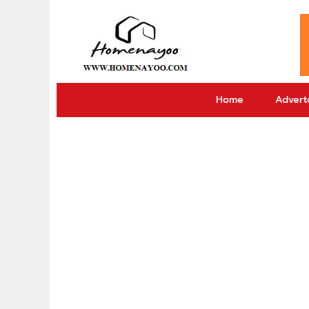
Home
Adverto