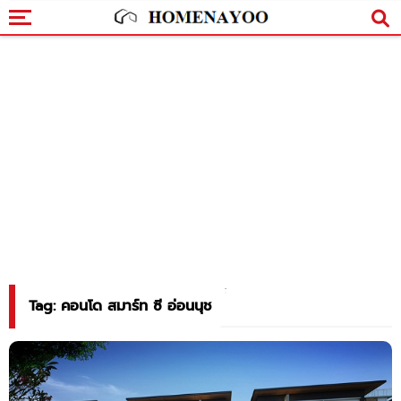
Tag: คอนโด สมาร์ท ซี อ่อนนุช