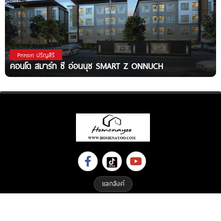
Prinsiri ปริญสิริ
คอนโด สมาร์ท ซี อ่อนนุช SMART Z ONNUCH
แลกลิงค์