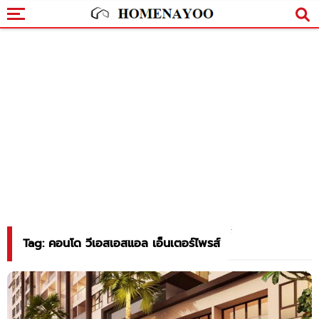
Tag: คอนโด วีเอสเอสแอล เอ็นเตอร์ไพรส์