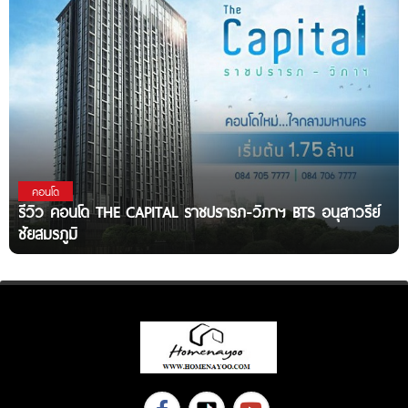
คอนโด
รีวิว คอนโด THE CAPITAL ราชปรารภ-วิภาฯ BTS อนุสาวรีย์
ชัยสมรภูมิ