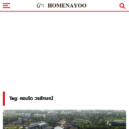
Tag: คอนโด วรลักษณ์