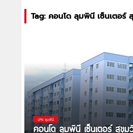
Tag: คอนโด ลุมพินี เซ็นเตอร์ ส
LPN ลุมพินี
คอนโด ลุมพินี เซ็นเตอร์ สุขุ