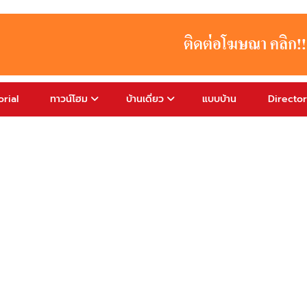
rial
ทาวน์โฮม
บ้านเดี่ยว
แบบบ้าน
Directo