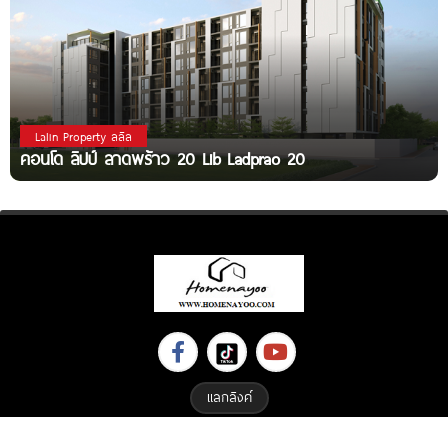
Lalin Property ลลิล
คอนโด ลิปป์ ลาดพร้าว 20 Lib Ladprao 20
แลกลิงค์