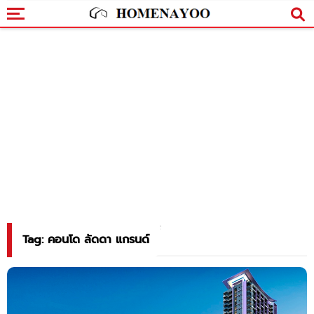
Tag: คอนโด ลัดดา แกรนด์