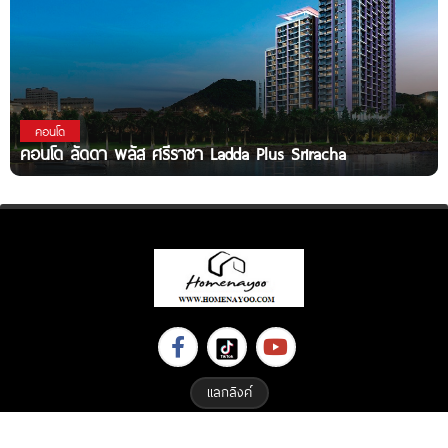
คอนโด
คอนโด ลัดดา พลัส ศรีราชา Ladda Plus Sriracha
แลกลิงค์