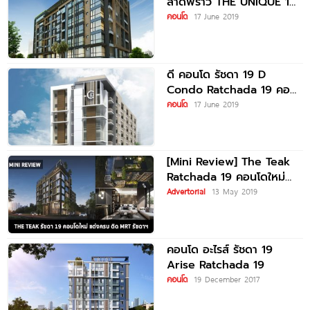
ลาดพร้าว THE UNIQUE 10
Ladprao
คอนโด
17 June 2019
ดี คอนโด รัชดา 19 D
Condo Ratchada 19 คอน
โดติดแนวรถไฟฟ้า สร้างเสร็จ
คอนโด
17 June 2019
พร้อมอยู่
[Mini Review] The Teak
Ratchada 19 คอนโดใหม่
ขายแบบ Fully Furnished
Advertorial
13 May 2019
คอนโด อะไรส์ รัชดา 19
Arise Ratchada 19
คอนโด
19 December 2017