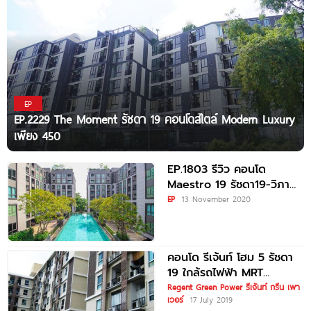
EP
EP.2229 The Moment รัชดา 19 คอนโดสไตล์ Modern Luxury
เพียง 450
EP.1803 รีวิว คอนโด
Maestro 19 รัชดา19-วิภา
ใกล้ MRT รัชดาภิเษก
EP
13 November 2020
คอนโด รีเจ้นท์ โฮม 5 รัชดา
19 ใกล้รถไฟฟ้า MRT
รัชดาภิเษก
Regent Green Power รีเจ้นท์ กรีน เพา
เวอร์
17 July 2019